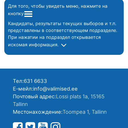
Для того, чтобы увидеть меню, нажмите на
кнопку
Кандидаты, результаты текущих выборов и т.п.
представлены в соответствующем подразделе.
При нажатии на подраздел открывается
искомая информация.
Тел:
631 6633
Е-мейл:
info@valimised.ee
Почтовый адрес:
Lossi plats 1a, 15165
Tallinn
Местонахождение:
Toompea 1, Tallinn