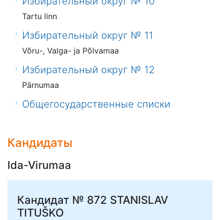
Избирательный округ № 10
Tartu linn
Избирательный округ № 11
Võru-, Valga- ja Põlvamaa
Избирательный округ № 12
Pärnumaa
Общегосударственные списки
Кандидаты
Ida-Virumaa
Кандидат № 872
STANISLAV
TITUŠKO