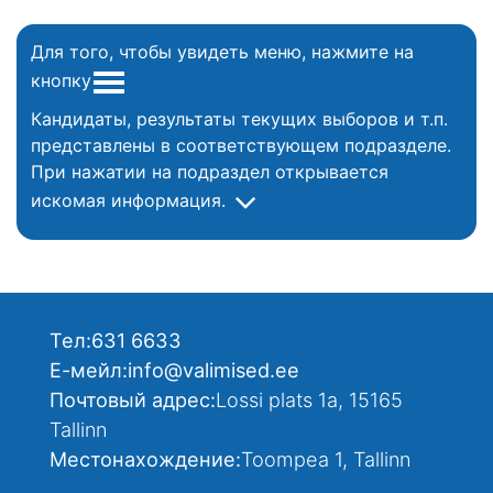
Для того, чтобы увидеть меню, нажмите на
кнопку
Кандидаты, результаты текущих выборов и т.п.
представлены в соответствующем подразделе.
При нажатии на подраздел открывается
искомая информация.
Тел:
631 6633
Е-мейл:
info@valimised.ee
Почтовый адрес:
Lossi plats 1a, 15165
Tallinn
Местонахождение:
Toompea 1, Tallinn