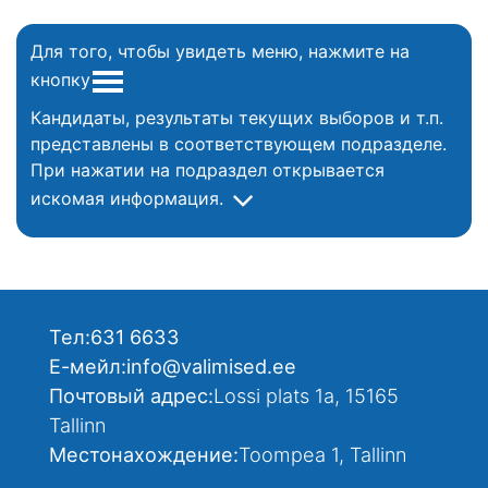
Для того, чтобы увидеть меню, нажмите на
кнопку
Кандидаты, результаты текущих выборов и т.п.
представлены в соответствующем подразделе.
При нажатии на подраздел открывается
искомая информация.
Тел:
631 6633
Е-мейл:
info@valimised.ee
Почтовый адрес:
Lossi plats 1a, 15165
Tallinn
Местонахождение:
Toompea 1, Tallinn