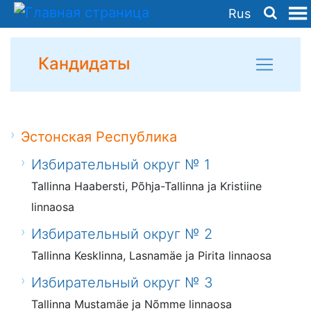
Rus
Кандидаты
Эстонская Республика
Избирательный округ № 1
Tallinna Haabersti, Põhja-Tallinna ja Kristiine
linnaosa
Избирательный округ № 2
Tallinna Kesklinna, Lasnamäe ja Pirita linnaosa
Избирательный округ № 3
Tallinna Mustamäe ja Nõmme linnaosa