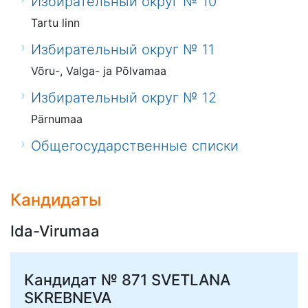
Избирательный округ № 10
Tartu linn
Избирательный округ № 11
Võru-, Valga- ja Põlvamaa
Избирательный округ № 12
Pärnumaa
Общегосударственные списки
Кандидаты
Ida-Virumaa
Кандидат № 871
SVETLANA
SKREBNEVA