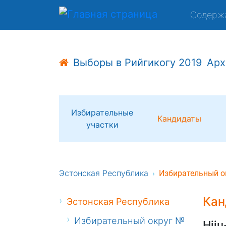
Содерж
Выборы в Рийгикогу 2019
Арх
Избирательные
Кандидаты
участки
Эстонская Республика
Избирательный о
Кан
Эстонская Республика
Избирательный округ №
Hiiu