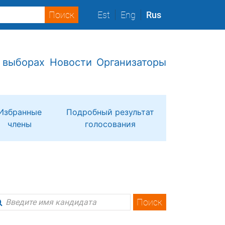
Est
Eng
Rus
 выборах
Новости
Организаторы
Избранные
Подробный результат
члены
голосования
Поиск