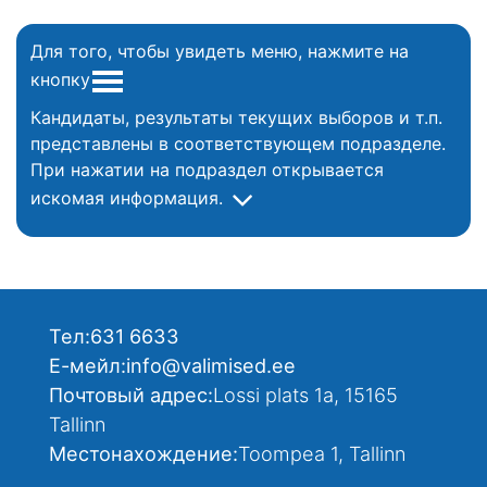
Для того, чтобы увидеть меню, нажмите на
кнопку
Кандидаты, результаты текущих выборов и т.п.
представлены в соответствующем подразделе.
При нажатии на подраздел открывается
искомая информация.
Тел:
631 6633
Е-мейл:
info@valimised.ee
Почтовый адрес:
Lossi plats 1a, 15165
Tallinn
Местонахождение:
Toompea 1, Tallinn