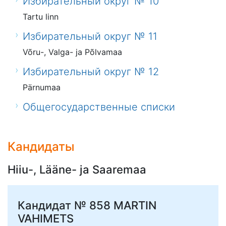
Избирательный округ № 10
Tartu linn
Избирательный округ № 11
Võru-, Valga- ja Põlvamaa
Избирательный округ № 12
Pärnumaa
Общегосударственные списки
Кандидаты
Hiiu-, Lääne- ja Saaremaa
Кандидат № 858
MARTIN
VAHIMETS