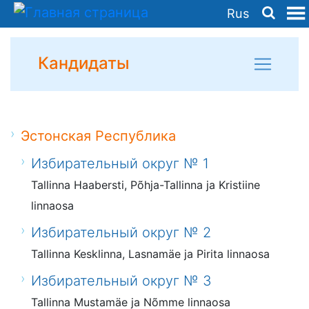
Rus
Кандидаты
Эстонская Республика
Избирательный округ № 1
Tallinna Haabersti, Põhja-Tallinna ja Kristiine
linnaosa
Избирательный округ № 2
Tallinna Kesklinna, Lasnamäe ja Pirita linnaosa
Избирательный округ № 3
Tallinna Mustamäe ja Nõmme linnaosa