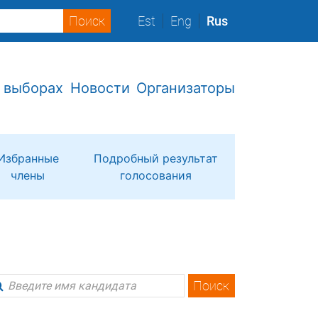
Est
Eng
Rus
 выборах
Новости
Организаторы
Избранные
Подробный результат
члены
голосования
Поиск