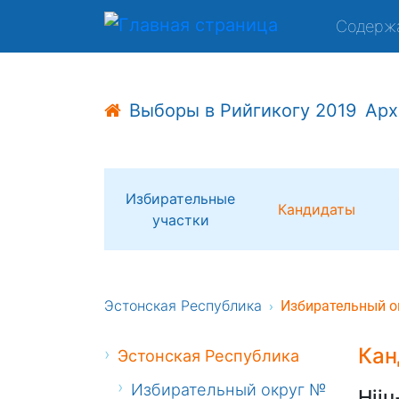
Содерж
Выборы в Рийгикогу 2019
Арх
Избирательные
Кандидаты
участки
Эстонская Республика
Избирательный о
Кан
Эстонская Республика
Избирательный округ №
Hiiu