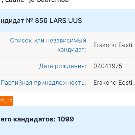
андидат № 856
LARS UUS
Список или независимый
Erakond Eesti
кандидат:
Дата рождения:
07.04.1975
Партийная принадлежность:
Erakond Eesti
уться
его кандидатов: 1099