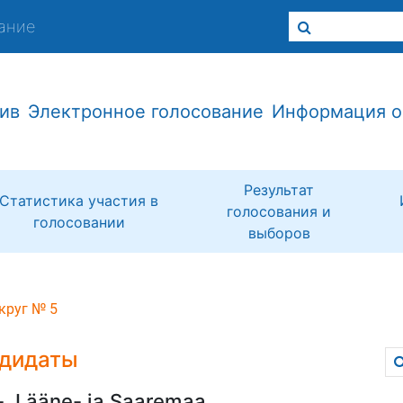
ание
ив
Электронное голосование
Информация о
Результат
Статистика участия в
голосования и
голосовании
выборов
круг № 5
дидаты
-, Lääne- ja Saaremaa