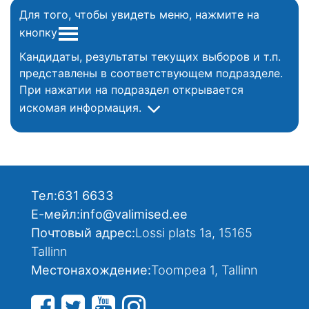
Для того, чтобы увидеть меню, нажмите на
кнопку
Кандидаты, результаты текущих выборов и т.п.
представлены в соответствующем подразделе.
При нажатии на подраздел открывается
искомая информация.
Тел:
631 6633
Е-мейл:
info@valimised.ee
Почтовый адрес:
Lossi plats 1a, 15165
Tallinn
Местонахождение:
Toompea 1, Tallinn