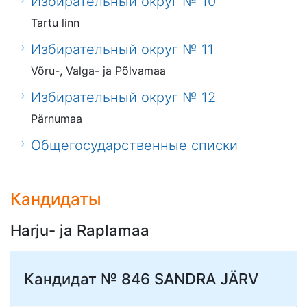
Избирательный округ № 10
Tartu linn
Избирательный округ № 11
Võru-, Valga- ja Põlvamaa
Избирательный округ № 12
Pärnumaa
Общегосударственные списки
Кандидаты
Harju- ja Raplamaa
Кандидат № 846
SANDRA JÄRV