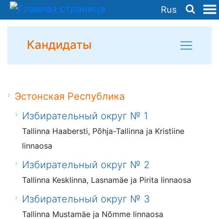
Rus
Кандидаты
Эстонская Республика
Избирательный округ № 1
Tallinna Haabersti, Põhja-Tallinna ja Kristiine
linnaosa
Избирательный округ № 2
Tallinna Kesklinna, Lasnamäe ja Pirita linnaosa
Избирательный округ № 3
Tallinna Mustamäe ja Nõmme linnaosa