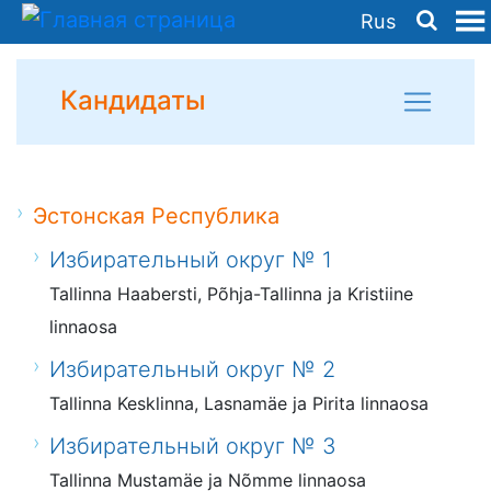
Rus
Кандидаты
Эстонская Республика
Избирательный округ № 1
Tallinna Haabersti, Põhja-Tallinna ja Kristiine
linnaosa
Избирательный округ № 2
Tallinna Kesklinna, Lasnamäe ja Pirita linnaosa
Избирательный округ № 3
Tallinna Mustamäe ja Nõmme linnaosa