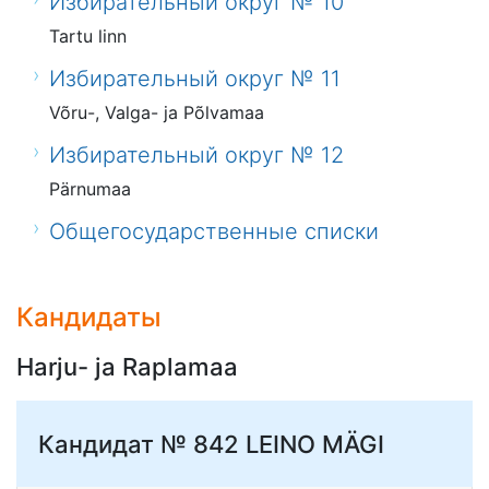
Избирательный округ № 10
Tartu linn
Избирательный округ № 11
Võru-, Valga- ja Põlvamaa
Избирательный округ № 12
Pärnumaa
Общегосударственные списки
Кандидаты
Harju- ja Raplamaa
Кандидат № 842
LEINO MÄGI