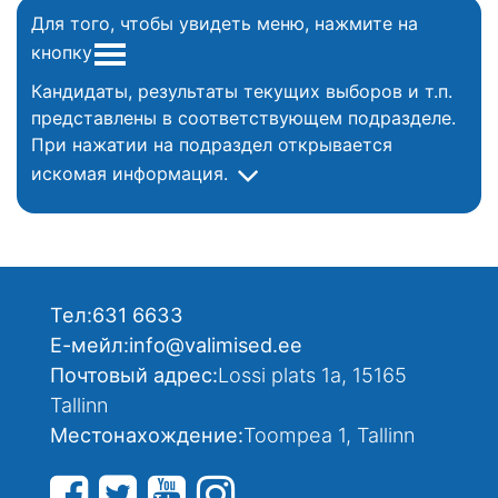
Для того, чтобы увидеть меню, нажмите на
кнопку
Кандидаты, результаты текущих выборов и т.п.
представлены в соответствующем подразделе.
При нажатии на подраздел открывается
искомая информация.
Тел:
631 6633
Е-мейл:
info@valimised.ee
Почтовый адрес:
Lossi plats 1a, 15165
Tallinn
Местонахождение:
Toompea 1, Tallinn