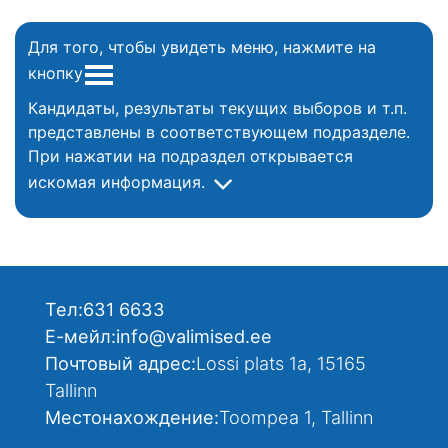
Для того, чтобы увидеть меню, нажмите на
кнопку
Кандидаты, результаты текущих выборов и т.п.
представлены в соответствующем подразделе.
При нажатии на подраздел открывается
искомая информация.
Тел:
631 6633
Е-мейл:
info@valimised.ee
Почтовый адрес:
Lossi plats 1a, 15165
Tallinn
Местонахождение:
Toompea 1, Tallinn