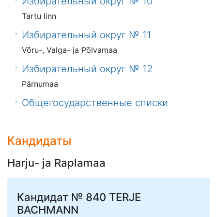
Избирательный округ № 10
Tartu linn
Избирательный округ № 11
Võru-, Valga- ja Põlvamaa
Избирательный округ № 12
Pärnumaa
Общегосударственные списки
Кандидаты
Harju- ja Raplamaa
Кандидат № 840
TERJE
BACHMANN