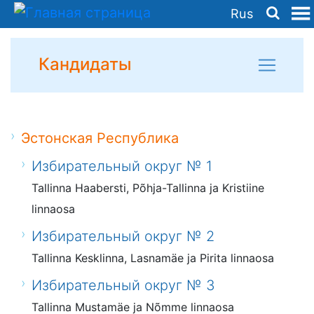
Rus
Кандидаты
Эстонская Республика
Избирательный округ № 1
Tallinna Haabersti, Põhja-Tallinna ja Kristiine
linnaosa
Избирательный округ № 2
Tallinna Kesklinna, Lasnamäe ja Pirita linnaosa
Избирательный округ № 3
Tallinna Mustamäe ja Nõmme linnaosa