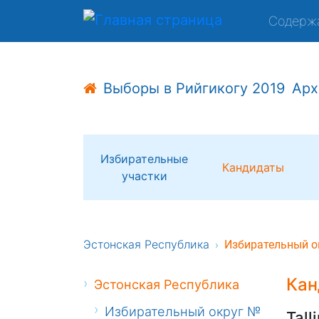
Содерж
Выборы в Рийгикогу 2019
Арх
Избирательные
Кандидаты
участки
Эстонская Республика
Избирательный о
Кан
Эстонская Республика
Избирательный округ №
Tall