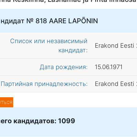
андидат № 818
AARE LAPÕNIN
Список или независимый
Erakond Eesti
кандидат:
Дата рождения:
15.06.1971
Партийная принадлежность:
Erakond Eesti
уться
его кандидатов: 1099