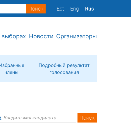
Est
Eng
Rus
 выборах
Новости
Организаторы
Избранные
Подробный результат
члены
голосования
Поиск