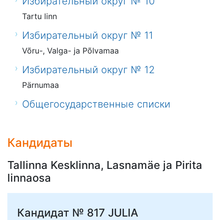
Избирательный округ № 10
Tartu linn
Избирательный округ № 11
Võru-, Valga- ja Põlvamaa
Избирательный округ № 12
Pärnumaa
Общегосударственные списки
Кандидаты
Tallinna Kesklinna, Lasnamäe ja Pirita
linnaosa
Кандидат № 817
JULIA