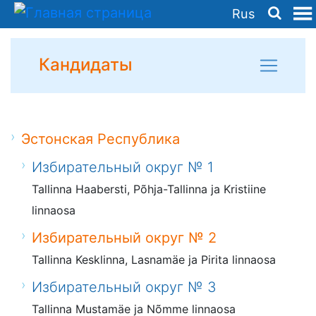
Rus
Кандидаты
Эстонская Республика
Избирательный округ № 1
Tallinna Haabersti, Põhja-Tallinna ja Kristiine
linnaosa
Избирательный округ № 2
Tallinna Kesklinna, Lasnamäe ja Pirita linnaosa
Избирательный округ № 3
Tallinna Mustamäe ja Nõmme linnaosa