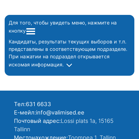
Для того, чтобы увидеть меню, нажмите на
кнопку
Кандидаты, результаты текущих выборов и т.п.
представлены в соответствующем подразделе.
При нажатии на подраздел открывается
искомая информация.
Тел:
631 6633
Е-мейл:
info@valimised.ee
Почтовый адрес:
Lossi plats 1a, 15165
Tallinn
Местонахождение:
Toompea 1, Tallinn