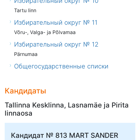
Избирательный округ № 10
Tartu linn
Избирательный округ № 11
Võru-, Valga- ja Põlvamaa
Избирательный округ № 12
Pärnumaa
Общегосударственные списки
Кандидаты
Tallinna Kesklinna, Lasnamäe ja Pirita
linnaosa
Кандидат № 813
MART SANDER