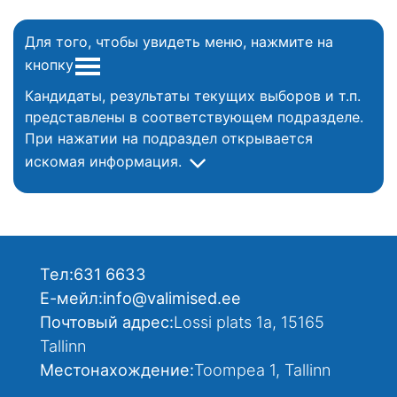
Для того, чтобы увидеть меню, нажмите на
кнопку
Кандидаты, результаты текущих выборов и т.п.
представлены в соответствующем подразделе.
При нажатии на подраздел открывается
искомая информация.
Тел:
631 6633
Е-мейл:
info@valimised.ee
Почтовый адрес:
Lossi plats 1a, 15165
Tallinn
Местонахождение:
Toompea 1, Tallinn