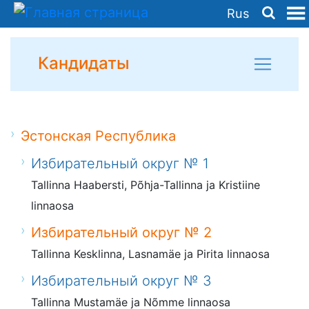
Rus
Кандидаты
Эстонская Республика
Избирательный округ № 1
Tallinna Haabersti, Põhja-Tallinna ja Kristiine
linnaosa
Избирательный округ № 2
Tallinna Kesklinna, Lasnamäe ja Pirita linnaosa
Избирательный округ № 3
Tallinna Mustamäe ja Nõmme linnaosa