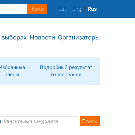
Est
Eng
Rus
 выборах
Новости
Организаторы
Избранные
Подробный результат
члены
голосования
Поиск