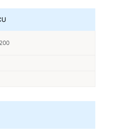
CU
 200