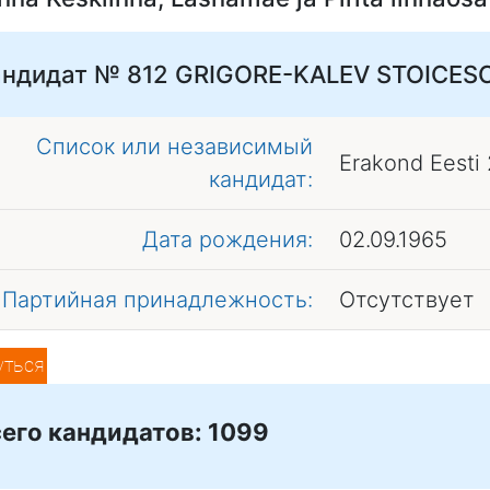
андидат № 812
GRIGORE-KALEV STOICES
Список или независимый
Erakond Eesti
кандидат:
Дата рождения:
02.09.1965
Партийная принадлежность:
Отсутствует
уться
его кандидатов: 1099