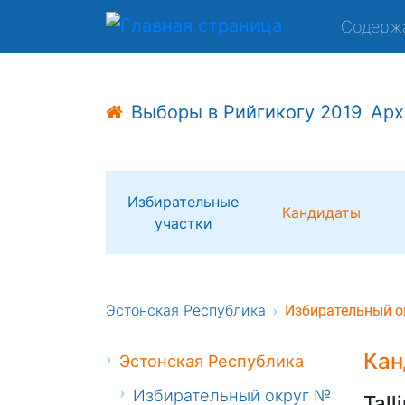
Содерж
Выборы в Рийгикогу 2019
Арх
Избирательные
Кандидаты
участки
Эстонская Республика
Избирательный о
Кан
Эстонская Республика
Избирательный округ №
Tall