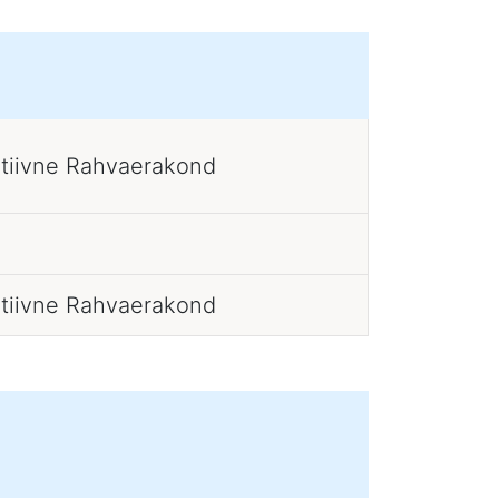
atiivne Rahvaerakond
atiivne Rahvaerakond