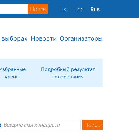
Est
Eng
Rus
 выборах
Новости
Организаторы
Избранные
Подробный результат
члены
голосования
Поиск