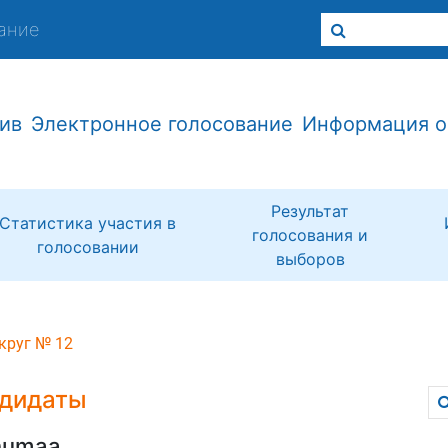
ание
ив
Электронное голосование
Информация о
Результат
Статистика участия в
голосования и
голосовании
выборов
круг № 12
дидаты
numaa