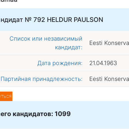
андидат № 792
HELDUR PAULSON
Список или независимый
Eesti Konserv
кандидат:
Дата рождения:
21.04.1963
Партийная принадлежность:
Eesti Konserv
уться
его кандидатов: 1099