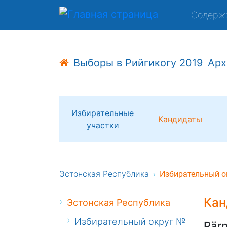
Содерж
Выборы в Рийгикогу 2019
Арх
Избирательные
Кандидаты
участки
Эстонская Республика
Избирательный о
Кан
Эстонская Республика
Избирательный округ №
Pär