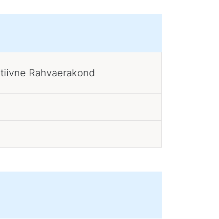
atiivne Rahvaerakond