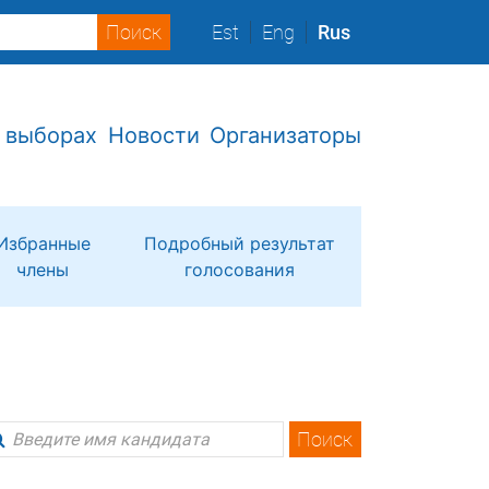
Est
Eng
Rus
 выборах
Новости
Организаторы
Избранные
Подробный результат
члены
голосования
Поиск