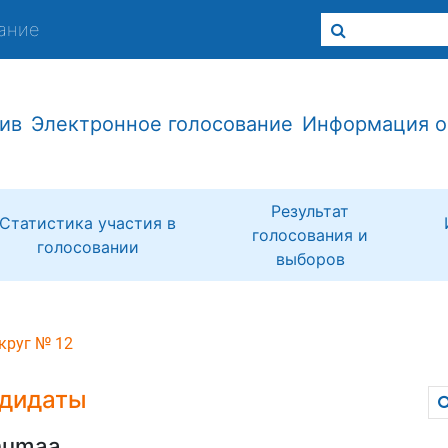
ание
ив
Электронное голосование
Информация о
Результат
Статистика участия в
голосования и
голосовании
выборов
круг № 12
дидаты
numaa