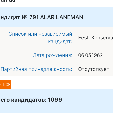
андидат № 791
ALAR LANEMAN
Список или независимый
Eesti Konserv
кандидат:
Дата рождения:
06.05.1962
Партийная принадлежность:
Отсутствует
уться
его кандидатов: 1099