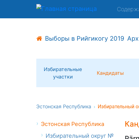
Содерж
Выборы в Рийгикогу 2019
Арх
Избирательные
Кандидаты
участки
Эстонская Республика
Избирательный о
Кан
Эстонская Республика
Избирательный округ №
Pär