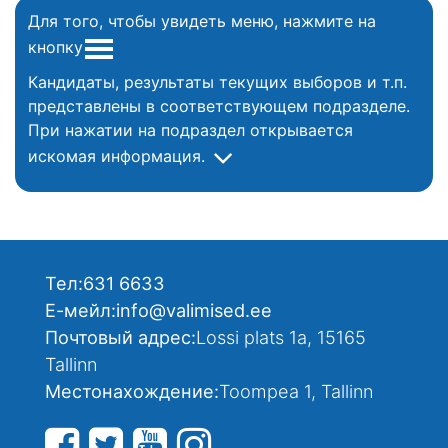
Для того, чтобы увидеть меню, нажмите на
кнопку
Кандидаты, результаты текущих выборов и т.п.
представлены в соответствующем подразделе.
При нажатии на подраздел открывается
искомая информация.
Тел:
631 6633
Е-мейл:
info@valimised.ee
Почтовый адрес:
Lossi plats 1a, 15165
Tallinn
Местонахождение:
Toompea 1, Tallinn