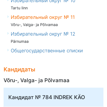
Избирательный округ № 10
Tartu linn
Избирательный округ № 11
Võru-, Valga- ja Põlvamaa
Избирательный округ № 12
Pärnumaa
Общегосударственные списки
Кандидаты
Võru-, Valga- ja Põlvamaa
Кандидат № 784
INDREK KÄO