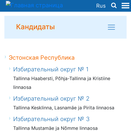
Rus
Кандидаты
Эстонская Республика
Избирательный округ № 1
Tallinna Haabersti, Põhja-Tallinna ja Kristiine
linnaosa
Избирательный округ № 2
Tallinna Kesklinna, Lasnamäe ja Pirita linnaosa
Избирательный округ № 3
Tallinna Mustamäe ja Nõmme linnaosa