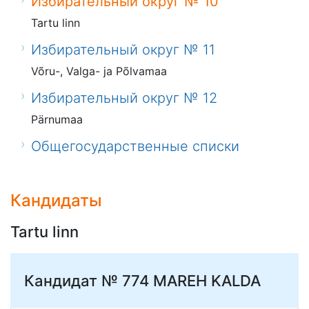
Избирательный округ № 10
Tartu linn
Избирательный округ № 11
Võru-, Valga- ja Põlvamaa
Избирательный округ № 12
Pärnumaa
Общегосударственные списки
Кандидаты
Tartu linn
Кандидат № 774
MAREH KALDA