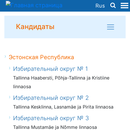
Rus
Кандидаты
Эстонская Республика
Избирательный округ № 1
Tallinna Haabersti, Põhja-Tallinna ja Kristiine
linnaosa
Избирательный округ № 2
Tallinna Kesklinna, Lasnamäe ja Pirita linnaosa
Избирательный округ № 3
Tallinna Mustamäe ja Nõmme linnaosa