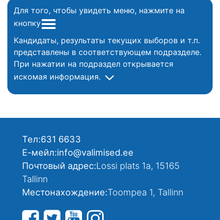
Для того, чтобы увидеть меню, нажмите на
кнопку
Кандидаты, результаты текущих выборов и т.п.
представлены в соответствующем подразделе.
При нажатии на подраздел открывается
искомая информация.
Тел:
631 6633
Е-мейл:
info@valimised.ee
Почтовый адрес:
Lossi plats 1a, 15165
Tallinn
Местонахождение:
Toompea 1, Tallinn