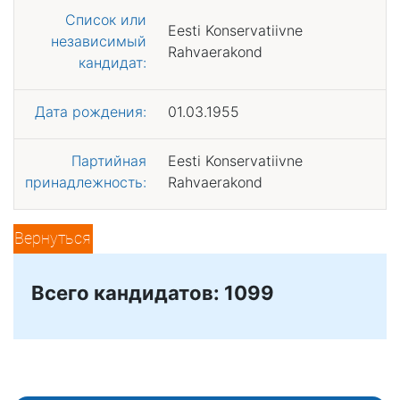
Список или
Eesti Konservatiivne
независимый
Rahvaerakond
кандидат:
Дата рождения:
01.03.1955
Партийная
Eesti Konservatiivne
принадлежность:
Rahvaerakond
Вернуться
Всего кандидатов: 1099