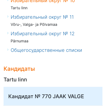
Избирательный округ № 10
Tartu linn
Избирательный округ № 11
Võru-, Valga- ja Põlvamaa
Избирательный округ № 12
Pärnumaa
Общегосударственные списки
Кандидаты
Tartu linn
Кандидат № 770
JAAK VALGE