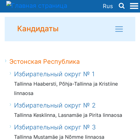
Rus
Кандидаты
Эстонская Республика
Избирательный округ № 1
Tallinna Haabersti, Põhja-Tallinna ja Kristiine
linnaosa
Избирательный округ № 2
Tallinna Kesklinna, Lasnamäe ja Pirita linnaosa
Избирательный округ № 3
Tallinna Mustamäe ja Nõmme linnaosa