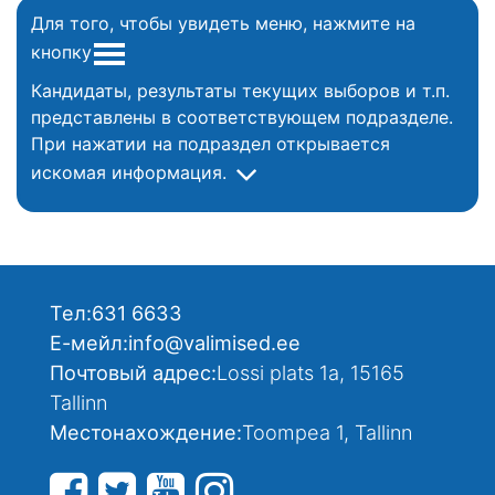
Для того, чтобы увидеть меню, нажмите на
кнопку
Кандидаты, результаты текущих выборов и т.п.
представлены в соответствующем подразделе.
При нажатии на подраздел открывается
искомая информация.
Тел:
631 6633
Е-мейл:
info@valimised.ee
Почтовый адрес:
Lossi plats 1a, 15165
Tallinn
Местонахождение:
Toompea 1, Tallinn