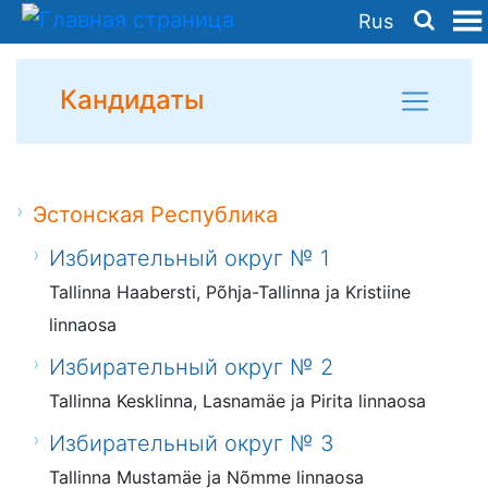
Rus
Кандидаты
Эстонская Республика
Избирательный округ № 1
Tallinna Haabersti, Põhja-Tallinna ja Kristiine
linnaosa
Избирательный округ № 2
Tallinna Kesklinna, Lasnamäe ja Pirita linnaosa
Избирательный округ № 3
Tallinna Mustamäe ja Nõmme linnaosa