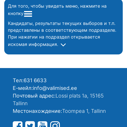
Для того, чтобы увидеть меню, нажмите на
кнопку
Кандидаты, результаты текущих выборов и т.п.
представлены в соответствующем подразделе.
При нажатии на подраздел открывается
искомая информация.
Тел:
631 6633
Е-мейл:
info@valimised.ee
Почтовый адрес:
Lossi plats 1a, 15165
Tallinn
Местонахождение:
Toompea 1, Tallinn