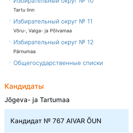
Избирательный округ № 10
Tartu linn
Избирательный округ № 11
Võru-, Valga- ja Põlvamaa
Избирательный округ № 12
Pärnumaa
Общегосударственные списки
Кандидаты
Jõgeva- ja Tartumaa
Кандидат № 767
AIVAR ÕUN