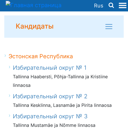
Rus
Кандидаты
Эстонская Республика
Избирательный округ № 1
Tallinna Haabersti, Põhja-Tallinna ja Kristiine
linnaosa
Избирательный округ № 2
Tallinna Kesklinna, Lasnamäe ja Pirita linnaosa
Избирательный округ № 3
Tallinna Mustamäe ja Nõmme linnaosa