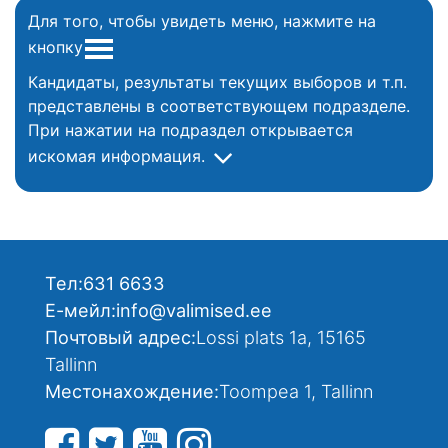
Для того, чтобы увидеть меню, нажмите на
кнопку
Кандидаты, результаты текущих выборов и т.п.
представлены в соответствующем подразделе.
При нажатии на подраздел открывается
искомая информация.
Тел:
631 6633
Е-мейл:
info@valimised.ee
Почтовый адрес:
Lossi plats 1a, 15165
Tallinn
Местонахождение:
Toompea 1, Tallinn