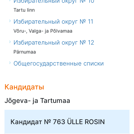
Избирательный округ № 10
Tartu linn
Избирательный округ № 11
Võru-, Valga- ja Põlvamaa
Избирательный округ № 12
Pärnumaa
Общегосударственные списки
Кандидаты
Jõgeva- ja Tartumaa
Кандидат № 763
ÜLLE ROSIN