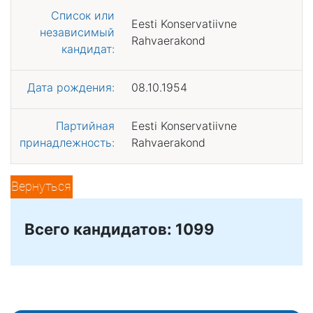
Список или
Eesti Konservatiivne
независимый
Rahvaerakond
кандидат:
Дата рождения:
08.10.1954
Партийная
Eesti Konservatiivne
принадлежность:
Rahvaerakond
Вернуться
Всего кандидатов: 1099