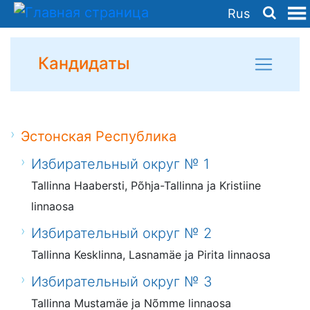
Rus
Кандидаты
Эстонская Республика
Избирательный округ № 1
Tallinna Haabersti, Põhja-Tallinna ja Kristiine
linnaosa
Избирательный округ № 2
Tallinna Kesklinna, Lasnamäe ja Pirita linnaosa
Избирательный округ № 3
Tallinna Mustamäe ja Nõmme linnaosa