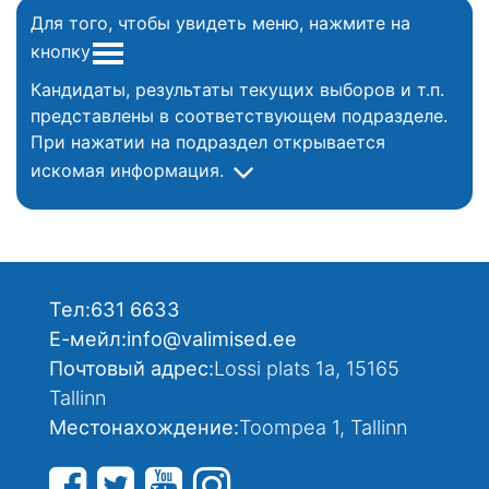
Для того, чтобы увидеть меню, нажмите на
кнопку
Кандидаты, результаты текущих выборов и т.п.
представлены в соответствующем подразделе.
При нажатии на подраздел открывается
искомая информация.
Тел:
631 6633
Е-мейл:
info@valimised.ee
Почтовый адрес:
Lossi plats 1a, 15165
Tallinn
Местонахождение:
Toompea 1, Tallinn