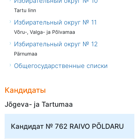
Избирательный округ № 10
Tartu linn
Избирательный округ № 11
Võru-, Valga- ja Põlvamaa
Избирательный округ № 12
Pärnumaa
Общегосударственные списки
Кандидаты
Jõgeva- ja Tartumaa
Кандидат № 762
RAIVO PÕLDARU