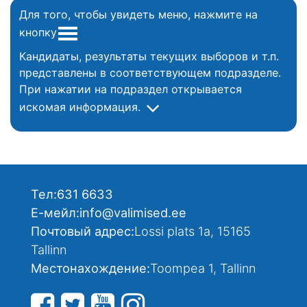
Для того, чтобы увидеть меню, нажмите на
кнопку
Кандидаты, результаты текущих выборов и т.п.
представлены в соответствующем подразделе.
При нажатии на подраздел открывается
искомая информация.
Тел:
631 6633
Е-мейл:
info@valimised.ee
Почтовый адрес:
Lossi plats 1a, 15165
Tallinn
Местонахождение:
Toompea 1, Tallinn