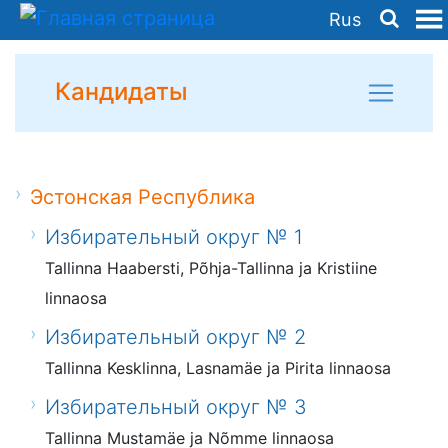
Rus
Кандидаты
Эстонская Республика
Избирательный округ № 1
Tallinna Haabersti, Põhja-Tallinna ja Kristiine
linnaosa
Избирательный округ № 2
Tallinna Kesklinna, Lasnamäe ja Pirita linnaosa
Избирательный округ № 3
Tallinna Mustamäe ja Nõmme linnaosa