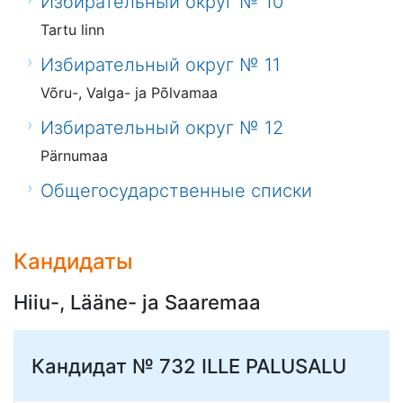
Избирательный округ № 10
Tartu linn
Избирательный округ № 11
Võru-, Valga- ja Põlvamaa
Избирательный округ № 12
Pärnumaa
Общегосударственные списки
Кандидаты
Hiiu-, Lääne- ja Saaremaa
Кандидат № 732
ILLE PALUSALU