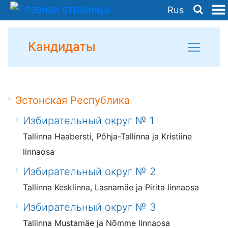
Rus
Кандидаты
Эстонская Республика
Избирательный округ № 1
Tallinna Haabersti, Põhja-Tallinna ja Kristiine
linnaosa
Избирательный округ № 2
Tallinna Kesklinna, Lasnamäe ja Pirita linnaosa
Избирательный округ № 3
Tallinna Mustamäe ja Nõmme linnaosa