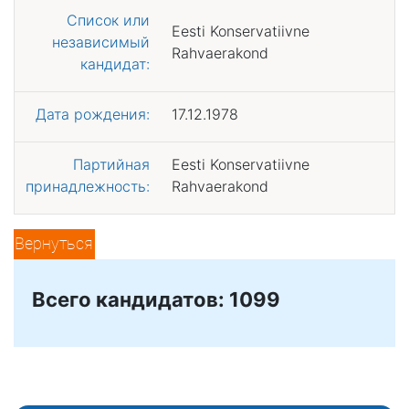
Список или
Eesti Konservatiivne
независимый
Rahvaerakond
кандидат:
Дата рождения:
17.12.1978
Партийная
Eesti Konservatiivne
принадлежность:
Rahvaerakond
Вернуться
Всего кандидатов: 1099