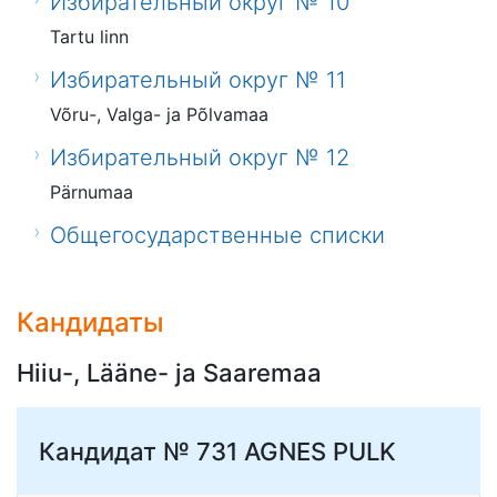
Избирательный округ № 10
Tartu linn
Избирательный округ № 11
Võru-, Valga- ja Põlvamaa
Избирательный округ № 12
Pärnumaa
Общегосударственные списки
Кандидаты
Hiiu-, Lääne- ja Saaremaa
Кандидат № 731
AGNES PULK