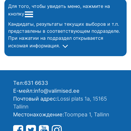
Для того, чтобы увидеть меню, нажмите на
кнопку
Кандидаты, результаты текущих выборов и т.п.
представлены в соответствующем подразделе.
При нажатии на подраздел открывается
искомая информация.
Тел:
631 6633
Е-мейл:
info@valimised.ee
Почтовый адрес:
Lossi plats 1a, 15165
Tallinn
Местонахождение:
Toompea 1, Tallinn