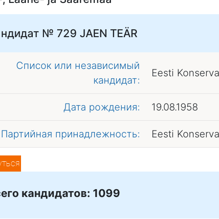
андидат № 729
JAEN TEÄR
Список или независимый
Eesti Konserv
кандидат:
Дата рождения:
19.08.1958
Партийная принадлежность:
Eesti Konserv
уться
его кандидатов: 1099