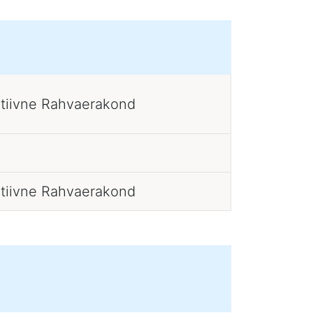
atiivne Rahvaerakond
atiivne Rahvaerakond