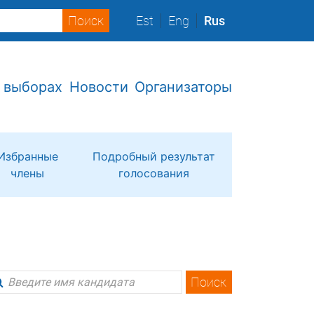
Est
Eng
Rus
 выборах
Новости
Организаторы
Избранные
Подробный результат
члены
голосования
Поиск