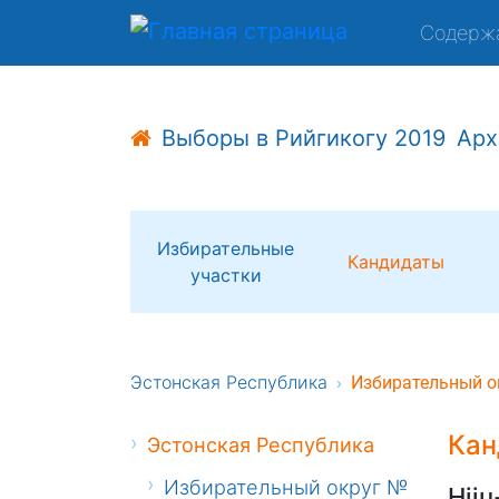
Содерж
Выборы в Рийгикогу 2019
Арх
Избирательные
Кандидаты
участки
Эстонская Республика
Избирательный о
Кан
Эстонская Республика
Избирательный округ №
Hiiu