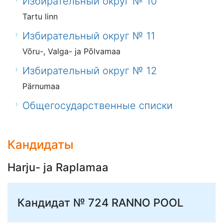
Избирательный округ № 10
Tartu linn
Избирательный округ № 11
Võru-, Valga- ja Põlvamaa
Избирательный округ № 12
Pärnumaa
Общегосударственные списки
Кандидаты
Harju- ja Raplamaa
Кандидат № 724
RANNO POOL