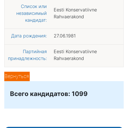
Список или
Eesti Konservatiivne
независимый
Rahvaerakond
кандидат:
Дата рождения:
27.06.1981
Партийная
Eesti Konservatiivne
принадлежность:
Rahvaerakond
Вернуться
Всего кандидатов: 1099