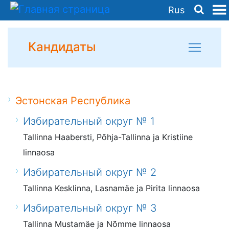
Rus
Кандидаты
Эстонская Республика
Избирательный округ № 1
Tallinna Haabersti, Põhja-Tallinna ja Kristiine
linnaosa
Избирательный округ № 2
Tallinna Kesklinna, Lasnamäe ja Pirita linnaosa
Избирательный округ № 3
Tallinna Mustamäe ja Nõmme linnaosa