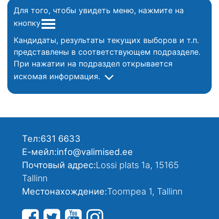
Для того, чтобы увидеть меню, нажмите на
кнопку
Кандидаты, результаты текущих выборов и т.п.
представлены в соответствующем подразделе.
При нажатии на подраздел открывается
искомая информация.
Тел:
631 6633
Е-мейл:
info@valimised.ee
Почтовый адрес:
Lossi plats 1a, 15165
Tallinn
Местонахождение:
Toompea 1, Tallinn