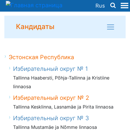
Rus
Кандидаты
Эстонская Республика
Избирательный округ № 1
Tallinna Haabersti, Põhja-Tallinna ja Kristiine
linnaosa
Избирательный округ № 2
Tallinna Kesklinna, Lasnamäe ja Pirita linnaosa
Избирательный округ № 3
Tallinna Mustamäe ja Nõmme linnaosa