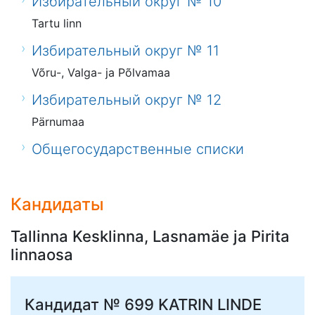
Избирательный округ № 10
Tartu linn
Избирательный округ № 11
Võru-, Valga- ja Põlvamaa
Избирательный округ № 12
Pärnumaa
Общегосударственные списки
Кандидаты
Tallinna Kesklinna, Lasnamäe ja Pirita
linnaosa
Кандидат № 699
KATRIN LINDE