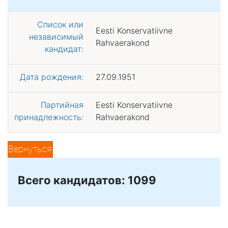
Список или
Eesti Konservatiivne
независимый
Rahvaerakond
кандидат:
Дата рождения:
27.09.1951
Партийная
Eesti Konservatiivne
принадлежность:
Rahvaerakond
Вернуться
Всего кандидатов: 1099