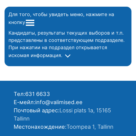
Для того, чтобы увидеть меню, нажмите на
кнопку
Кандидаты, результаты текущих выборов и т.п.
представлены в соответствующем подразделе.
При нажатии на подраздел открывается
искомая информация.
Тел:
631 6633
Е-мейл:
info@valimised.ee
Почтовый адрес:
Lossi plats 1a, 15165
Tallinn
Местонахождение:
Toompea 1, Tallinn