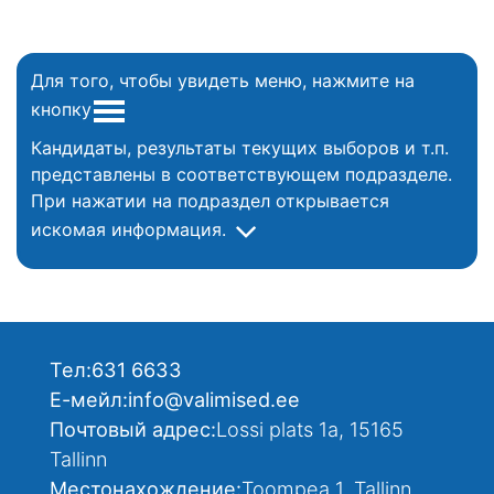
Для того, чтобы увидеть меню, нажмите на
кнопку
Кандидаты, результаты текущих выборов и т.п.
представлены в соответствующем подразделе.
При нажатии на подраздел открывается
искомая информация.
Тел:
631 6633
Е-мейл:
info@valimised.ee
Почтовый адрес:
Lossi plats 1a, 15165
Tallinn
Местонахождение:
Toompea 1, Tallinn