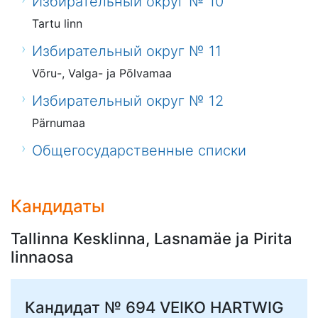
Избирательный округ № 10
Tartu linn
Избирательный округ № 11
Võru-, Valga- ja Põlvamaa
Избирательный округ № 12
Pärnumaa
Общегосударственные списки
Кандидаты
Tallinna Kesklinna, Lasnamäe ja Pirita
linnaosa
Кандидат № 694
VEIKO HARTWIG