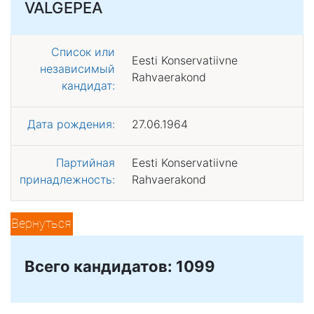
VALGEPEA
Список или
Eesti Konservatiivne
независимый
Rahvaerakond
кандидат:
Дата рождения:
27.06.1964
Партийная
Eesti Konservatiivne
принадлежность:
Rahvaerakond
Вернуться
Всего кандидатов: 1099