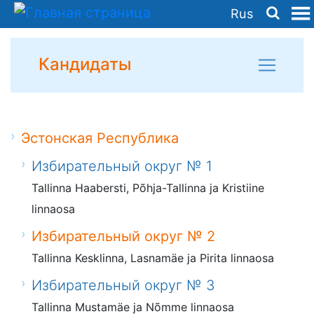
Rus
Кандидаты
Эстонская Республика
Избирательный округ № 1
Tallinna Haabersti, Põhja-Tallinna ja Kristiine
linnaosa
Избирательный округ № 2
Tallinna Kesklinna, Lasnamäe ja Pirita linnaosa
Избирательный округ № 3
Tallinna Mustamäe ja Nõmme linnaosa