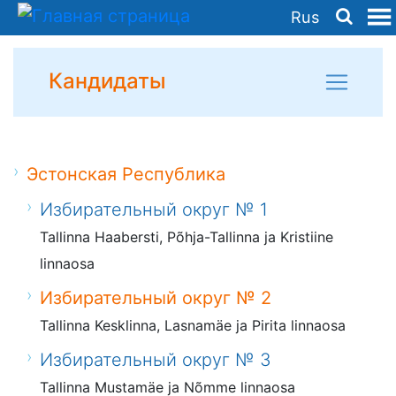
Rus
Кандидаты
Эстонская Республика
Избирательный округ № 1
Tallinna Haabersti, Põhja-Tallinna ja Kristiine
linnaosa
Избирательный округ № 2
Tallinna Kesklinna, Lasnamäe ja Pirita linnaosa
Избирательный округ № 3
Tallinna Mustamäe ja Nõmme linnaosa