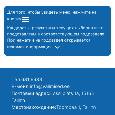
Для того, чтобы увидеть меню, нажмите на
кнопку
Кандидаты, результаты текущих выборов и т.п.
представлены в соответствующем подразделе.
При нажатии на подраздел открывается
искомая информация.
Тел:
631 6633
Е-мейл:
info@valimised.ee
Почтовый адрес:
Lossi plats 1a, 15165
Tallinn
Местонахождение:
Toompea 1, Tallinn