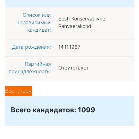
Список или
Eesti Konservatiivne
независимый
Rahvaerakond
кандидат:
Дата рождения:
14.11.1967
Партийная
Отсутствует
принадлежность:
Вернуться
Всего кандидатов: 1099