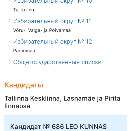
Избирательный округ № 10
Tartu linn
Избирательный округ № 11
Võru-, Valga- ja Põlvamaa
Избирательный округ № 12
Pärnumaa
Общегосударственные списки
Кандидаты
Tallinna Kesklinna, Lasnamäe ja Pirita
linnaosa
Кандидат № 686
LEO KUNNAS