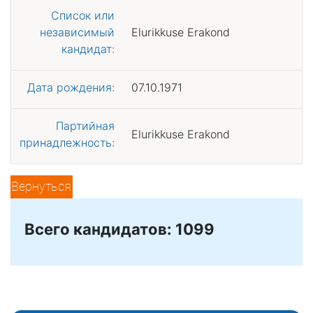
Список или
независимый
Elurikkuse Erakond
кандидат:
Дата рождения:
07.10.1971
Партийная
Elurikkuse Erakond
принадлежность:
Вернуться
Всего кандидатов: 1099