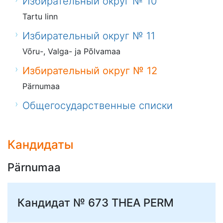
Избирательный округ № 10
Tartu linn
Избирательный округ № 11
Võru-, Valga- ja Põlvamaa
Избирательный округ № 12
Pärnumaa
Общегосударственные списки
Кандидаты
Pärnumaa
Кандидат № 673
THEA PERM