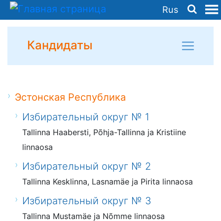
Rus
Кандидаты
Эстонская Республика
Избирательный округ № 1
Tallinna Haabersti, Põhja-Tallinna ja Kristiine
linnaosa
Избирательный округ № 2
Tallinna Kesklinna, Lasnamäe ja Pirita linnaosa
Избирательный округ № 3
Tallinna Mustamäe ja Nõmme linnaosa