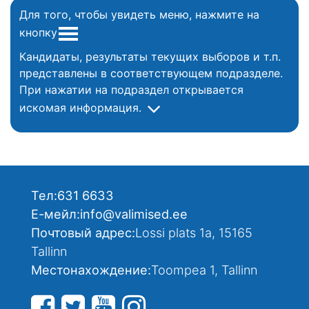
Для того, чтобы увидеть меню, нажмите на
кнопку
Кандидаты, результаты текущих выборов и т.п.
представлены в соответствующем подразделе.
При нажатии на подраздел открывается
искомая информация.
Тел:
631 6633
Е-мейл:
info@valimised.ee
Почтовый адрес:
Lossi plats 1a, 15165
Tallinn
Местонахождение:
Toompea 1, Tallinn