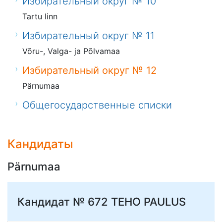
Избирательный округ № 10
Tartu linn
Избирательный округ № 11
Võru-, Valga- ja Põlvamaa
Избирательный округ № 12
Pärnumaa
Общегосударственные списки
Кандидаты
Pärnumaa
Кандидат № 672
TEHO PAULUS