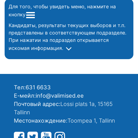
Для того, чтобы увидеть меню, нажмите на
кнопку
Кандидаты, результаты текущих выборов и т.п.
представлены в соответствующем подразделе.
При нажатии на подраздел открывается
искомая информация.
Тел:
631 6633
Е-мейл:
info@valimised.ee
Почтовый адрес:
Lossi plats 1a, 15165
Tallinn
Местонахождение:
Toompea 1, Tallinn