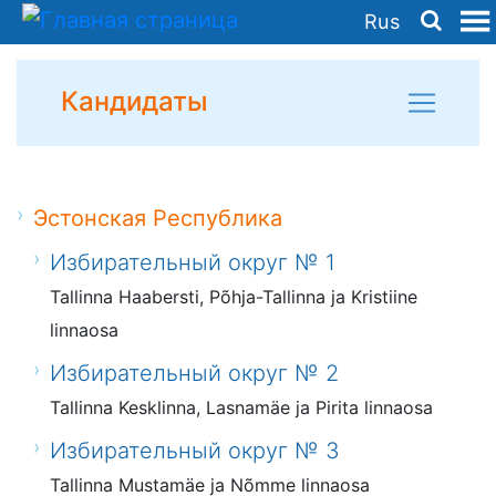
Rus
Кандидаты
Эстонская Республика
Избирательный округ № 1
Tallinna Haabersti, Põhja-Tallinna ja Kristiine
linnaosa
Избирательный округ № 2
Tallinna Kesklinna, Lasnamäe ja Pirita linnaosa
Избирательный округ № 3
Tallinna Mustamäe ja Nõmme linnaosa