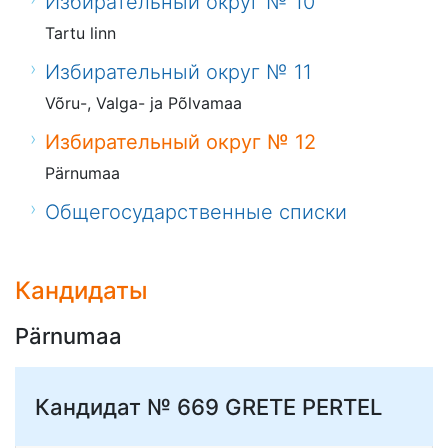
Избирательный округ № 10
Tartu linn
Избирательный округ № 11
Võru-, Valga- ja Põlvamaa
Избирательный округ № 12
Pärnumaa
Общегосударственные списки
Кандидаты
Pärnumaa
Кандидат № 669
GRETE PERTEL