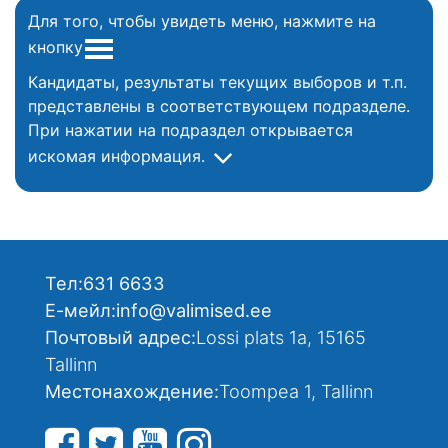
Для того, чтобы увидеть меню, нажмите на
кнопку
Кандидаты, результаты текущих выборов и т.п.
представлены в соответствующем подразделе.
При нажатии на подраздел открывается
искомая информация.
Тел:
631 6633
Е-мейл:
info@valimised.ee
Почтовый адрес:
Lossi plats 1a, 15165
Tallinn
Местонахождение:
Toompea 1, Tallinn