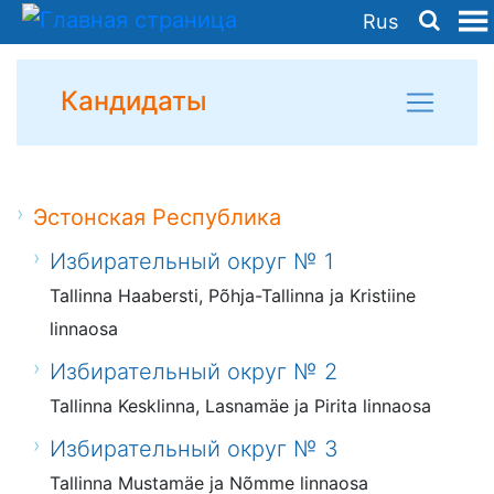
Rus
Кандидаты
Эстонская Республика
Избирательный округ № 1
Tallinna Haabersti, Põhja-Tallinna ja Kristiine
linnaosa
Избирательный округ № 2
Tallinna Kesklinna, Lasnamäe ja Pirita linnaosa
Избирательный округ № 3
Tallinna Mustamäe ja Nõmme linnaosa