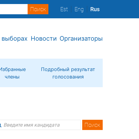
Est
Eng
Rus
 выборах
Новости
Организаторы
Избранные
Подробный результат
члены
голосования
Поиск