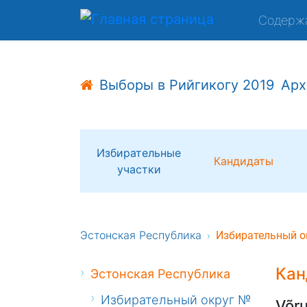
Содерж
Выборы в Рийгикогу 2019
Арх
Избирательные
Кандидаты
участки
Эстонская Республика
Избирательный о
Кан
Эстонская Республика
Избирательный округ №
Võru