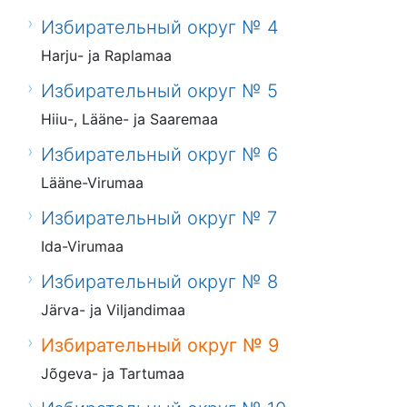
Избирательный округ № 4
Harju- ja Raplamaa
Избирательный округ № 5
Hiiu-, Lääne- ja Saaremaa
Избирательный округ № 6
Lääne-Virumaa
Избирательный округ № 7
Ida-Virumaa
Избирательный округ № 8
Järva- ja Viljandimaa
Избирательный округ № 9
Jõgeva- ja Tartumaa