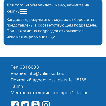
Для того, чтобы увидеть меню, нажмите на
кнопку
Кандидаты, результаты текущих выборов и т.п.
представлены в соответствующем подразделе.
При нажатии на подраздел открывается
искомая информация.
Тел:
631 6633
Е-мейл:
info@valimised.ee
Почтовый адрес:
Lossi plats 1a, 15165
Tallinn
Местонахождение:
Toompea 1, Tallinn