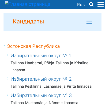
Rus
Кандидаты
Эстонская Республика
Избирательный округ № 1
Tallinna Haabersti, Põhja-Tallinna ja Kristiine
linnaosa
Избирательный округ № 2
Tallinna Kesklinna, Lasnamäe ja Pirita linnaosa
Избирательный округ № 3
Tallinna Mustamäe ja Nõmme linnaosa