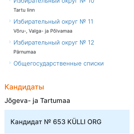
Избирательный округ № 10
Tartu linn
Избирательный округ № 11
Võru-, Valga- ja Põlvamaa
Избирательный округ № 12
Pärnumaa
Общегосударственные списки
Кандидаты
Jõgeva- ja Tartumaa
Кандидат № 653
KÜLLI ORG