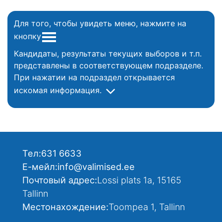
Для того, чтобы увидеть меню, нажмите на
кнопку
Кандидаты, результаты текущих выборов и т.п.
представлены в соответствующем подразделе.
При нажатии на подраздел открывается
искомая информация.
Тел:
631 6633
Е-мейл:
info@valimised.ee
Почтовый адрес:
Lossi plats 1a, 15165
Tallinn
Местонахождение:
Toompea 1, Tallinn