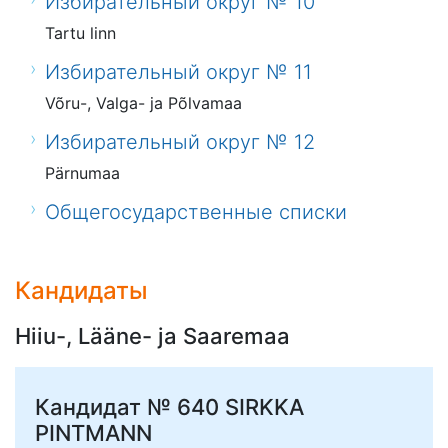
Избирательный округ № 10
Tartu linn
Избирательный округ № 11
Võru-, Valga- ja Põlvamaa
Избирательный округ № 12
Pärnumaa
Общегосударственные списки
Кандидаты
Hiiu-, Lääne- ja Saaremaa
Кандидат № 640
SIRKKA
PINTMANN