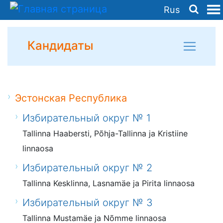
Rus
Кандидаты
Эстонская Республика
Избирательный округ № 1
Tallinna Haabersti, Põhja-Tallinna ja Kristiine
linnaosa
Избирательный округ № 2
Tallinna Kesklinna, Lasnamäe ja Pirita linnaosa
Избирательный округ № 3
Tallinna Mustamäe ja Nõmme linnaosa