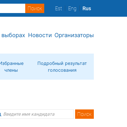
Est
Eng
Rus
 выборах
Новости
Организаторы
Избранные
Подробный результат
члены
голосования
Поиск