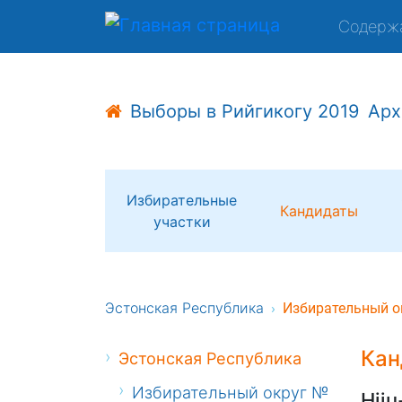
Содерж
Выборы в Рийгикогу 2019
Арх
Избирательные
Кандидаты
участки
Эстонская Республика
Избирательный о
Кан
Эстонская Республика
Избирательный округ №
Hiiu