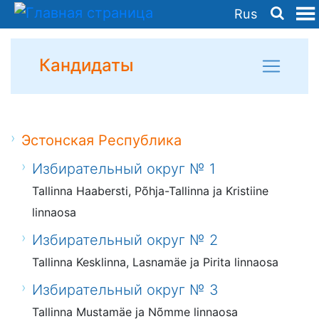
Rus
Кандидаты
Эстонская Республика
Избирательный округ № 1
Tallinna Haabersti, Põhja-Tallinna ja Kristiine
linnaosa
Избирательный округ № 2
Tallinna Kesklinna, Lasnamäe ja Pirita linnaosa
Избирательный округ № 3
Tallinna Mustamäe ja Nõmme linnaosa