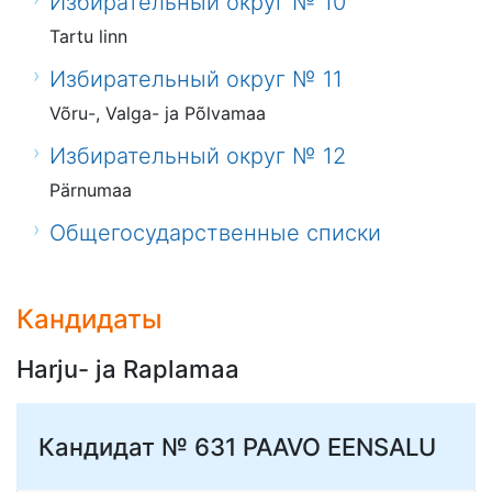
Избирательный округ № 10
Tartu linn
Избирательный округ № 11
Võru-, Valga- ja Põlvamaa
Избирательный округ № 12
Pärnumaa
Общегосударственные списки
Кандидаты
Harju- ja Raplamaa
Кандидат № 631
PAAVO EENSALU