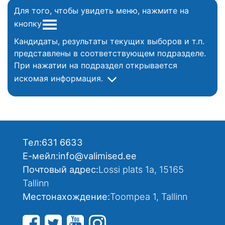
Для того, чтобы увидеть меню, нажмите на
кнопку
Кандидаты, результаты текущих выборов и т.п.
представлены в соответствующем подразделе.
При нажатии на подраздел открывается
искомая информация.
Тел:
631 6633
Е-мейл:
info@valimised.ee
Почтовый адрес:
Lossi plats 1a, 15165
Tallinn
Местонахождение:
Toompea 1, Tallinn