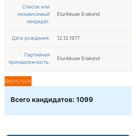
Список или
независимый
Elurikkuse Erakond
кандидат:
Дата рождения:
12.12.1977
Партийная
Elurikkuse Erakond
принадлежность:
Вернуться
Всего кандидатов: 1099