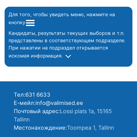
Для того, чтобы увидеть меню, нажмите на
кнопку
Кандидаты, результаты текущих выборов и т.п.
представлены в соответствующем подразделе.
При нажатии на подраздел открывается
искомая информация.
Тел:
631 6633
Е-мейл:
info@valimised.ee
Почтовый адрес:
Lossi plats 1a, 15165
Tallinn
Местонахождение:
Toompea 1, Tallinn