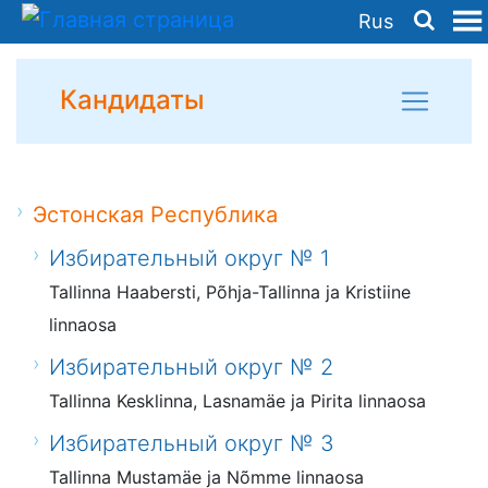
Rus
Кандидаты
Эстонская Республика
Избирательный округ № 1
Tallinna Haabersti, Põhja-Tallinna ja Kristiine
linnaosa
Избирательный округ № 2
Tallinna Kesklinna, Lasnamäe ja Pirita linnaosa
Избирательный округ № 3
Tallinna Mustamäe ja Nõmme linnaosa