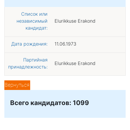
Список или
независимый
Elurikkuse Erakond
кандидат:
Дата рождения:
11.06.1973
Партийная
Elurikkuse Erakond
принадлежность:
Вернуться
Всего кандидатов: 1099