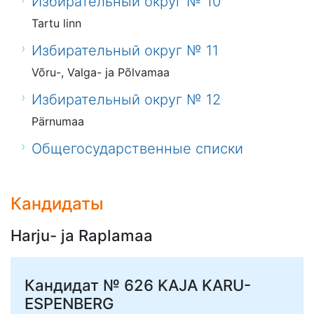
Избирательный округ № 10
Tartu linn
Избирательный округ № 11
Võru-, Valga- ja Põlvamaa
Избирательный округ № 12
Pärnumaa
Общегосударственные списки
Кандидаты
Harju- ja Raplamaa
Кандидат № 626
KAJA KARU-
ESPENBERG