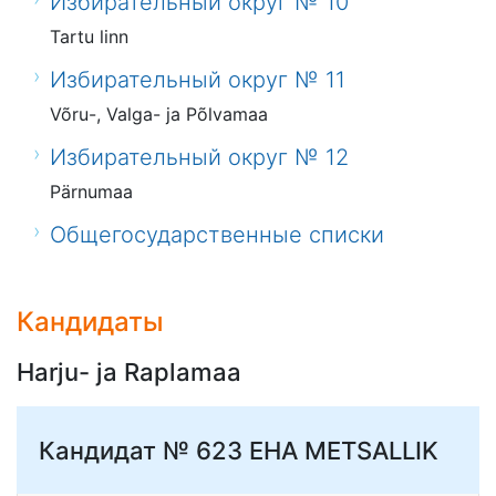
Избирательный округ № 10
Tartu linn
Избирательный округ № 11
Võru-, Valga- ja Põlvamaa
Избирательный округ № 12
Pärnumaa
Общегосударственные списки
Кандидаты
Harju- ja Raplamaa
Кандидат № 623
EHA METSALLIK