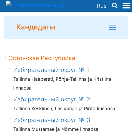
Rus
Кандидаты
Эстонская Республика
Избирательный округ № 1
Tallinna Haabersti, Põhja-Tallinna ja Kristiine
linnaosa
Избирательный округ № 2
Tallinna Kesklinna, Lasnamäe ja Pirita linnaosa
Избирательный округ № 3
Tallinna Mustamäe ja Nõmme linnaosa