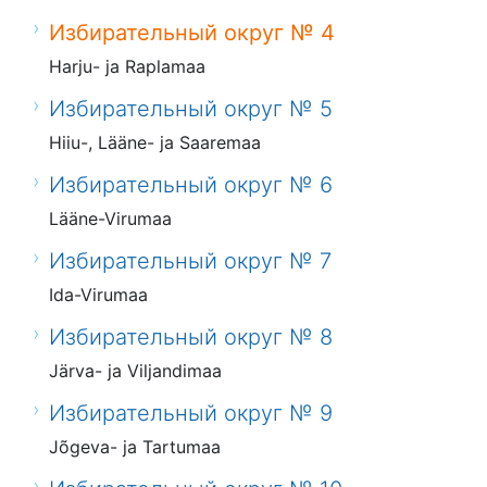
Избирательный округ № 4
Harju- ja Raplamaa
Избирательный округ № 5
Hiiu-, Lääne- ja Saaremaa
Избирательный округ № 6
Lääne-Virumaa
Избирательный округ № 7
Ida-Virumaa
Избирательный округ № 8
Järva- ja Viljandimaa
Избирательный округ № 9
Jõgeva- ja Tartumaa