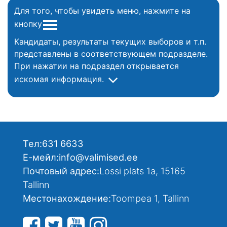
Для того, чтобы увидеть меню, нажмите на
кнопку
Кандидаты, результаты текущих выборов и т.п.
представлены в соответствующем подразделе.
При нажатии на подраздел открывается
искомая информация.
Тел:
631 6633
Е-мейл:
info@valimised.ee
Почтовый адрес:
Lossi plats 1a, 15165
Tallinn
Местонахождение:
Toompea 1, Tallinn