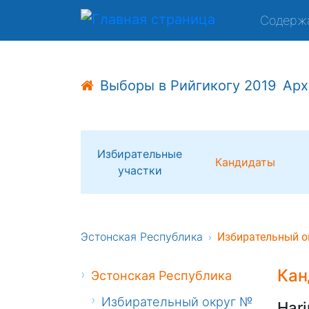
Содерж
Выборы в Рийгикогу 2019
Арх
Избирательные
Кандидаты
участки
Эстонская Республика
Избирательный о
Кан
Эстонская Республика
Избирательный округ №
Harj