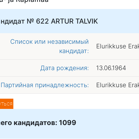
андидат № 622
ARTUR TALVIK
Список или независимый
Elurikkuse Er
кандидат:
Дата рождения:
13.06.1964
Партийная принадлежность:
Elurikkuse Er
уться
его кандидатов: 1099