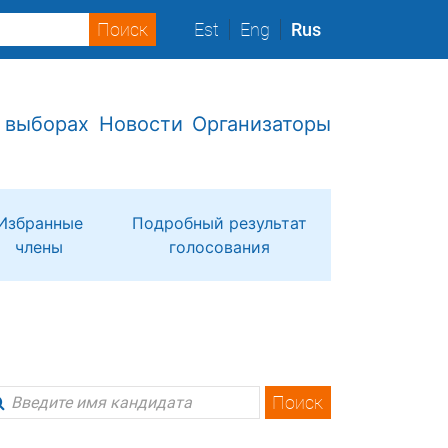
Est
Eng
Rus
 выборах
Новости
Организаторы
Избранные
Подробный результат
члены
голосования
Поиск