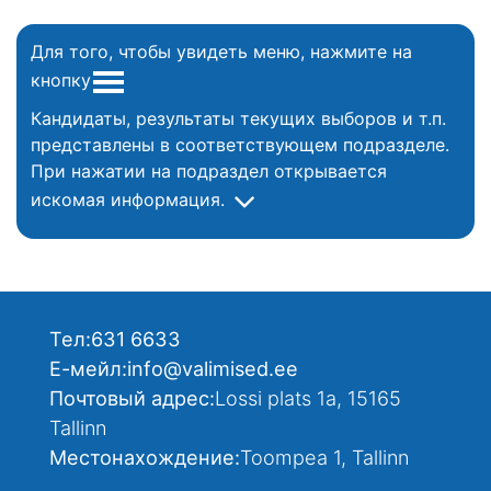
Для того, чтобы увидеть меню, нажмите на
кнопку
Кандидаты, результаты текущих выборов и т.п.
представлены в соответствующем подразделе.
При нажатии на подраздел открывается
искомая информация.
Тел:
631 6633
Е-мейл:
info@valimised.ee
Почтовый адрес:
Lossi plats 1a, 15165
Tallinn
Местонахождение:
Toompea 1, Tallinn