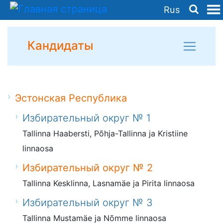
Rus
Кандидаты
Эстонская Республика
Избирательный округ № 1
Tallinna Haabersti, Põhja-Tallinna ja Kristiine
linnaosa
Избирательный округ № 2
Tallinna Kesklinna, Lasnamäe ja Pirita linnaosa
Избирательный округ № 3
Tallinna Mustamäe ja Nõmme linnaosa