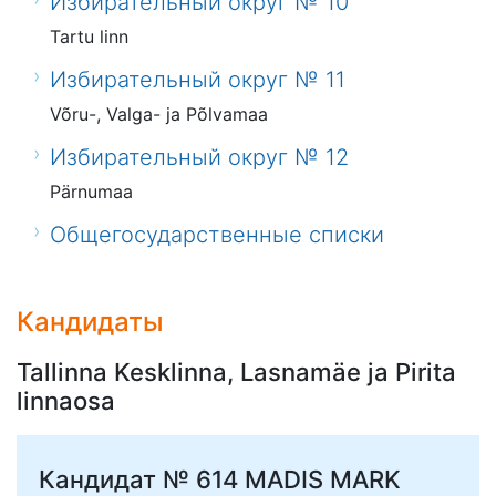
Избирательный округ № 10
Tartu linn
Избирательный округ № 11
Võru-, Valga- ja Põlvamaa
Избирательный округ № 12
Pärnumaa
Общегосударственные списки
Кандидаты
Tallinna Kesklinna, Lasnamäe ja Pirita
linnaosa
Кандидат № 614
MADIS MARK