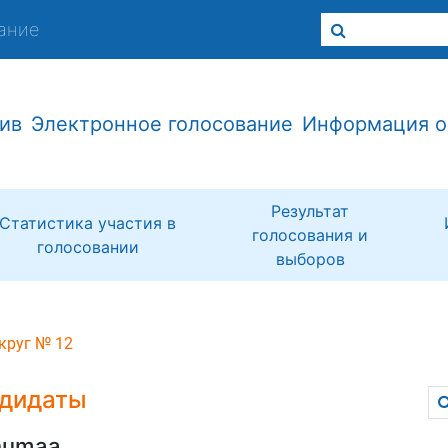
ание
ив
Электронное голосование
Информация о
Результат
Статистика участия в
голосования и
голосовании
выборов
круг № 12
дидаты
numaa