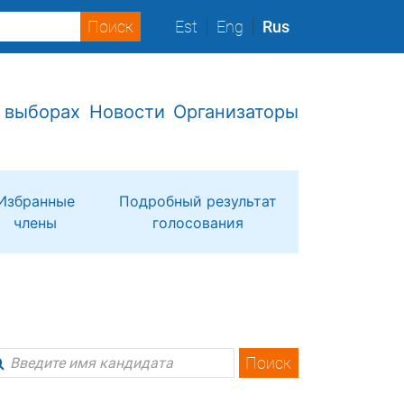
Est
Eng
Rus
 выборах
Новости
Организаторы
Избранные
Подробный результат
члены
голосования
Поиск