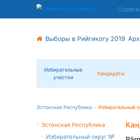
Содерж
Выборы в Рийгикогу 2019
Арх
Избирательные
Кандидаты
участки
Эстонская Республика
Избирательный о
Кан
Эстонская Республика
Избирательный округ №
Pär