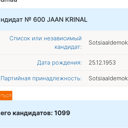
андидат № 600
JAAN KRINAL
Список или независимый
Sotsiaaldemok
кандидат:
Дата рождения:
25.12.1953
Партийная принадлежность:
Sotsiaaldemok
уться
его кандидатов: 1099