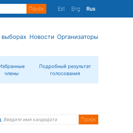
Est
Eng
Rus
 выборах
Новости
Организаторы
Избранные
Подробный результат
члены
голосования
Поиск