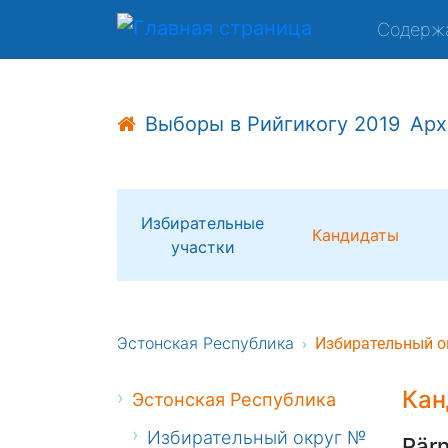
Содерж
Выборы в Рийгикогу 2019
Арх
Избирательные
Кандидаты
участки
Эстонская Республика
Избирательный о
Кан
Эстонская Республика
Избирательный округ №
Pär