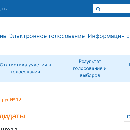
ание
ив
Электронное голосование
Информация о
Результат
Статистика участия в
голосования и
голосовании
выборов
круг № 12
дидаты
numaa