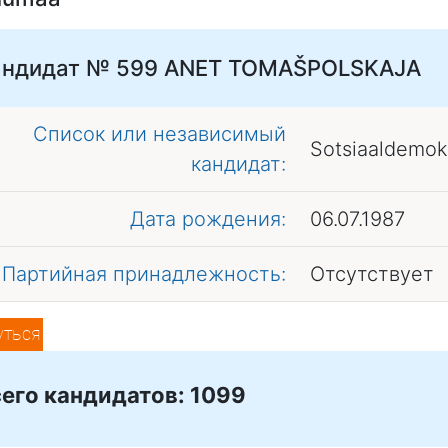
андидат № 599
ANET TOMAŠPOLSKAJA
Список или независимый
Sotsiaaldemok
кандидат:
Дата рождения:
06.07.1987
Партийная принадлежность:
Отсутствует
уться
его кандидатов: 1099