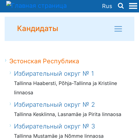
Rus
Кандидаты
Эстонская Республика
Избирательный округ № 1
Tallinna Haabersti, Põhja-Tallinna ja Kristiine
linnaosa
Избирательный округ № 2
Tallinna Kesklinna, Lasnamäe ja Pirita linnaosa
Избирательный округ № 3
Tallinna Mustamäe ja Nõmme linnaosa