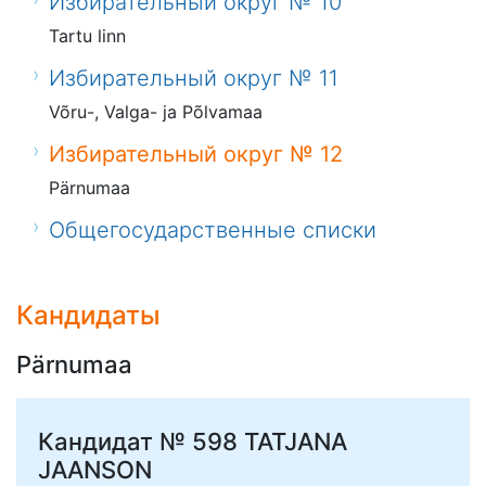
Избирательный округ № 10
Tartu linn
Избирательный округ № 11
Võru-, Valga- ja Põlvamaa
Избирательный округ № 12
Pärnumaa
Общегосударственные списки
Кандидаты
Pärnumaa
Кандидат № 598
TATJANA
JAANSON