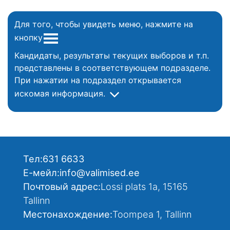
Для того, чтобы увидеть меню, нажмите на
кнопку
Кандидаты, результаты текущих выборов и т.п.
представлены в соответствующем подразделе.
При нажатии на подраздел открывается
искомая информация.
Тел:
631 6633
Е-мейл:
info@valimised.ee
Почтовый адрес:
Lossi plats 1a, 15165
Tallinn
Местонахождение:
Toompea 1, Tallinn