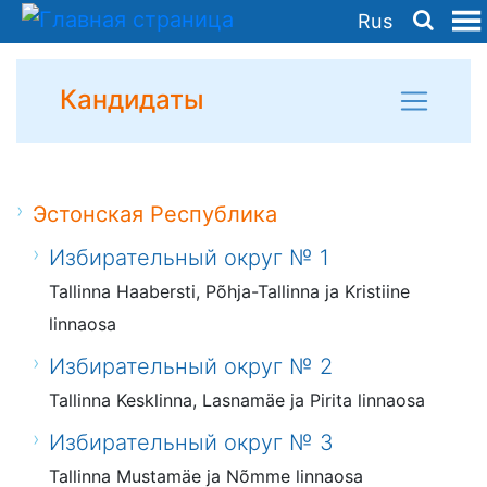
Rus
Кандидаты
Эстонская Республика
Избирательный округ № 1
Tallinna Haabersti, Põhja-Tallinna ja Kristiine
linnaosa
Избирательный округ № 2
Tallinna Kesklinna, Lasnamäe ja Pirita linnaosa
Избирательный округ № 3
Tallinna Mustamäe ja Nõmme linnaosa