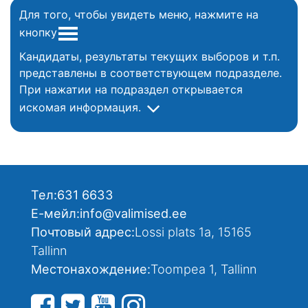
Для того, чтобы увидеть меню, нажмите на
кнопку
Кандидаты, результаты текущих выборов и т.п.
представлены в соответствующем подразделе.
При нажатии на подраздел открывается
искомая информация.
Тел:
631 6633
Е-мейл:
info@valimised.ee
Почтовый адрес:
Lossi plats 1a, 15165
Tallinn
Местонахождение:
Toompea 1, Tallinn