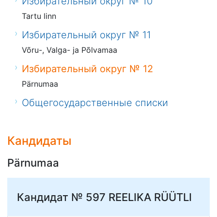
Избирательный округ № 10
Tartu linn
Избирательный округ № 11
Võru-, Valga- ja Põlvamaa
Избирательный округ № 12
Pärnumaa
Общегосударственные списки
Кандидаты
Pärnumaa
Кандидат № 597
REELIKA RÜÜTLI