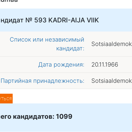
андидат № 593
KADRI-AIJA VIIK
Список или независимый
Sotsiaaldemok
кандидат:
Дата рождения:
20.11.1966
Партийная принадлежность:
Sotsiaaldemok
уться
его кандидатов: 1099