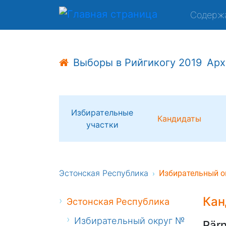
Содерж
Выборы в Рийгикогу 2019
Арх
Избирательные
Кандидаты
участки
Эстонская Республика
Избирательный о
Кан
Эстонская Республика
Избирательный округ №
Pär