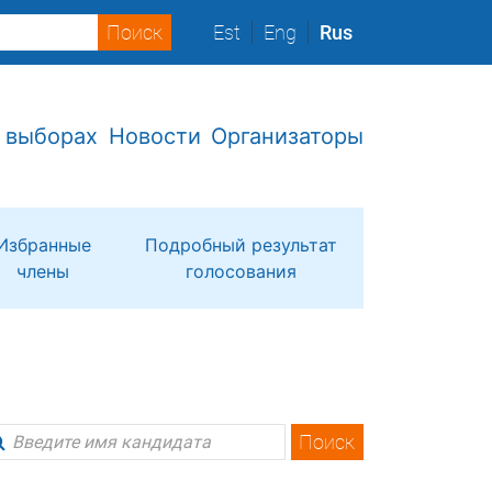
Est
Eng
Rus
 выборах
Новости
Организаторы
Избранные
Подробный результат
члены
голосования
Поиск