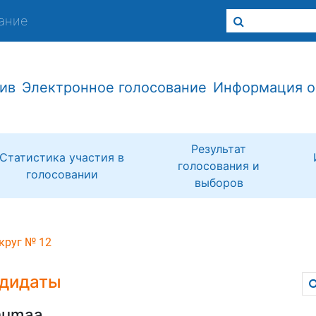
ание
ив
Электронное голосование
Информация о
Результат
Статистика участия в
голосования и
голосовании
выборов
круг № 12
дидаты
numaa