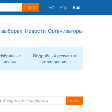
Est
Eng
Rus
 выборах
Новости
Организаторы
Избранные
Подробный результат
члены
голосования
Поиск