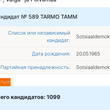
андидат № 589
TARMO TAMM
Список или независимый
Sotsiaaldemok
кандидат:
Дата рождения:
20.05.1965
Партийная принадлежность:
Sotsiaaldemok
уться
его кандидатов: 1099