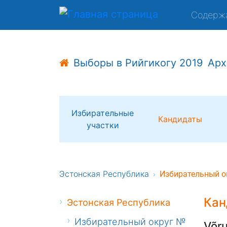
Содерж
Выборы в Рийгикогу 2019
Арх
Избирательные
Кандидаты
участки
Эстонская Республика
Избирательный о
Кан
Эстонская Республика
Избирательный округ №
Võru