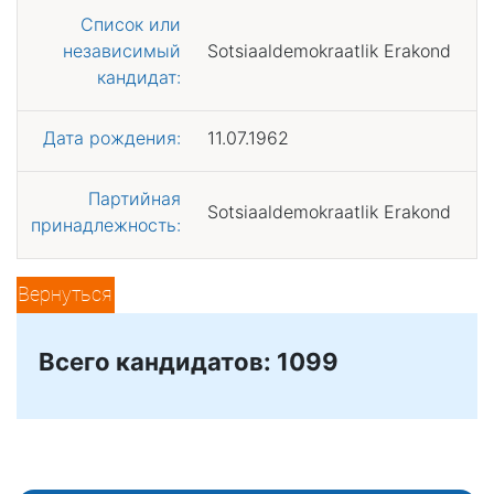
Список или
независимый
Sotsiaaldemokraatlik Erakond
кандидат:
Дата рождения:
11.07.1962
Партийная
Sotsiaaldemokraatlik Erakond
принадлежность:
Вернуться
Всего кандидатов: 1099