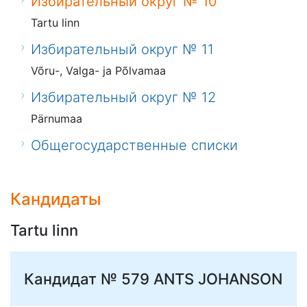
Избирательный округ № 10
Tartu linn
Избирательный округ № 11
Võru-, Valga- ja Põlvamaa
Избирательный округ № 12
Pärnumaa
Общегосударственные списки
Кандидаты
Tartu linn
Кандидат № 579
ANTS JOHANSON