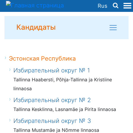
Rus
Кандидаты
Эстонская Республика
Избирательный округ № 1
Tallinna Haabersti, Põhja-Tallinna ja Kristiine
linnaosa
Избирательный округ № 2
Tallinna Kesklinna, Lasnamäe ja Pirita linnaosa
Избирательный округ № 3
Tallinna Mustamäe ja Nõmme linnaosa