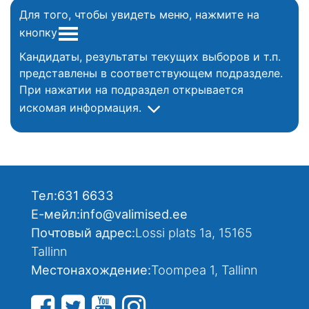
Для того, чтобы увидеть меню, нажмите на
кнопку
Кандидаты, результаты текущих выборов и т.п.
представлены в соответствующем подразделе.
При нажатии на подраздел открывается
искомая информация.
Тел:
631 6633
Е-мейл:
info@valimised.ee
Почтовый адрес:
Lossi plats 1a, 15165
Tallinn
Местонахождение:
Toompea 1, Tallinn