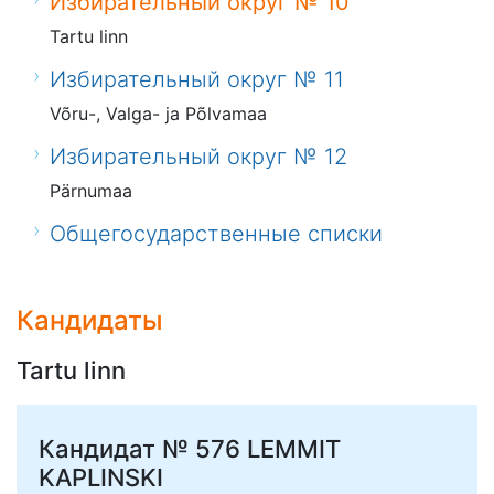
Избирательный округ № 10
Tartu linn
Избирательный округ № 11
Võru-, Valga- ja Põlvamaa
Избирательный округ № 12
Pärnumaa
Общегосударственные списки
Кандидаты
Tartu linn
Кандидат № 576
LEMMIT
KAPLINSKI