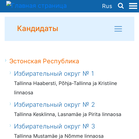
Rus
Кандидаты
Эстонская Республика
Избирательный округ № 1
Tallinna Haabersti, Põhja-Tallinna ja Kristiine
linnaosa
Избирательный округ № 2
Tallinna Kesklinna, Lasnamäe ja Pirita linnaosa
Избирательный округ № 3
Tallinna Mustamäe ja Nõmme linnaosa