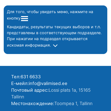
Для того, чтобы увидеть меню, нажмите на
кнопку
Кандидаты, результаты текущих выборов и т.п.
представлены в соответствующем подразделе.
При нажатии на подраздел открывается
искомая информация.
Тел:
631 6633
Е-мейл:
info@valimised.ee
Почтовый адрес:
Lossi plats 1a, 15165
Tallinn
Местонахождение:
Toompea 1, Tallinn