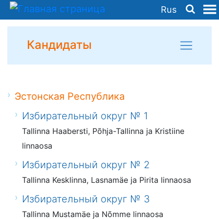
Rus
Кандидаты
Эстонская Республика
Избирательный округ № 1
Tallinna Haabersti, Põhja-Tallinna ja Kristiine
linnaosa
Избирательный округ № 2
Tallinna Kesklinna, Lasnamäe ja Pirita linnaosa
Избирательный округ № 3
Tallinna Mustamäe ja Nõmme linnaosa