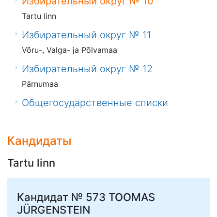
Избирательный округ № 10
Tartu linn
Избирательный округ № 11
Võru-, Valga- ja Põlvamaa
Избирательный округ № 12
Pärnumaa
Общегосударственные списки
Кандидаты
Tartu linn
Кандидат № 573
TOOMAS
JÜRGENSTEIN