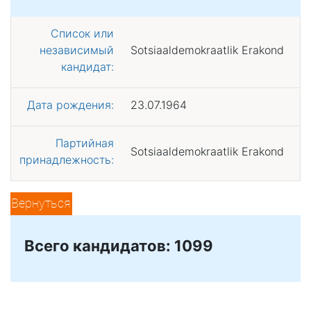
Список или
независимый
Sotsiaaldemokraatlik Erakond
кандидат:
Дата рождения:
23.07.1964
Партийная
Sotsiaaldemokraatlik Erakond
принадлежность:
Вернуться
Всего кандидатов: 1099