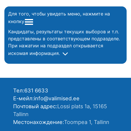
Для того, чтобы увидеть меню, нажмите на
кнопку
Кандидаты, результаты текущих выборов и т.п.
представлены в соответствующем подразделе.
При нажатии на подраздел открывается
искомая информация.
Тел:
631 6633
Е-мейл:
info@valimised.ee
Почтовый адрес:
Lossi plats 1a, 15165
Tallinn
Местонахождение:
Toompea 1, Tallinn