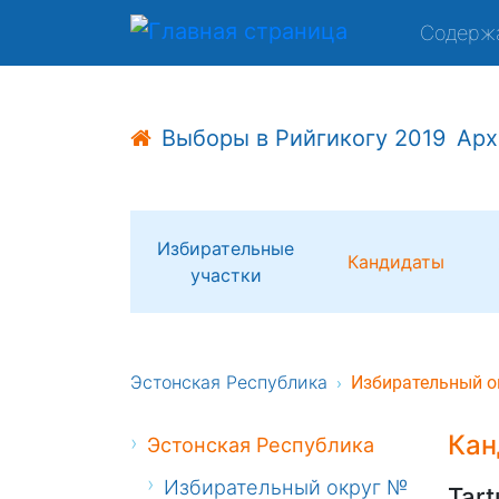
Содерж
Выборы в Рийгикогу 2019
Арх
Избирательные
Кандидаты
участки
Эстонская Республика
Избирательный о
Кан
Эстонская Республика
Избирательный округ №
Tart