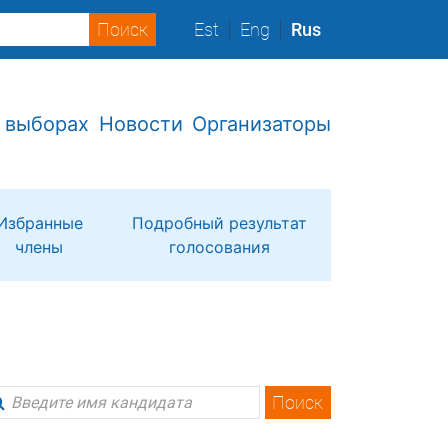
Est
Eng
Rus
 выборах
Новости
Организаторы
Избранные
Подробный результат
члены
голосования
Поиск