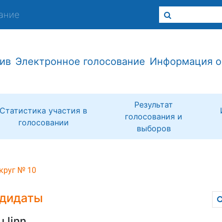
ание
ив
Электронное голосование
Информация о
Результат
Статистика участия в
голосования и
голосовании
выборов
круг № 10
дидаты
u linn