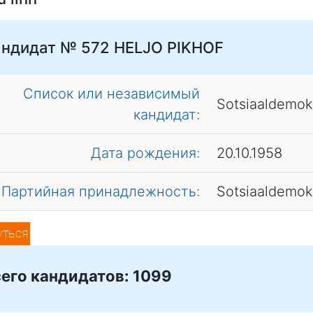
андидат № 572
HELJO PIKHOF
Список или независимый
Sotsiaaldemok
кандидат:
Дата рождения:
20.10.1958
Партийная принадлежность:
Sotsiaaldemok
уться
его кандидатов: 1099